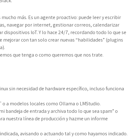
Slack.
 mucho más. Es un agente proactivo: puede leer y escribir
s, navegar por internet, gestionar correos, calendarizar
r dispositivos IoT. Y lo hace 24/7, recordando todo lo que se
 mejorar con tan solo crear nuevas “habilidades” (plugins
a).
remos que tenga o como queremos que nos trate.
nux sin necesidad de hardware específico, incluso funciona
 o a modelos locales como Ollama o LMStudio.
 mi bandeja de entrada y archiva todo lo que sea spam” o
ra nuestra línea de producción y hazme un informe
en indicada, avisando o actuando tal y como hayamos indicado.