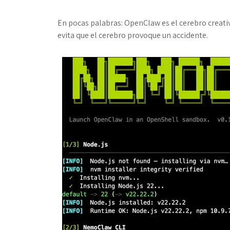
En pocas palabras: OpenClaw es el cerebro creati
evita que el cerebro provoque un accidente.