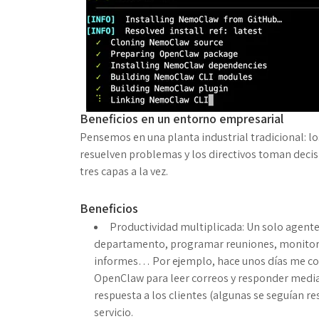
Beneficios en un entorno empresarial
Pensemos en una planta industrial tradicional: lo
resuelven problemas y los directivos toman dec
tres capas a la vez.
Beneficios
Productividad multiplicada
: Un solo agent
departamento, programar reuniones, monitorea
informes… Por ejemplo, hace unos días me co
OpenClaw para leer correos y responder median
respuesta a los clientes (algunas se seguían 
servicio.