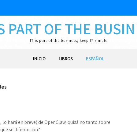
IS PART OF THE BUSI
IT is part of the business, keep IT simple
INICIO
LIBROS
ESPAÑOL
les
o, lo hará en breve) de OpenClaw, quizá no tanto sobre
 qué se diferencian?