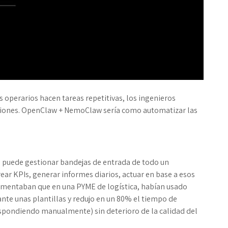
s operarios hacen tareas repetitivas, los ingenieros
isiones. OpenClaw + NemoClaw sería como automatizar las
e puede gestionar bandejas de entrada de todo un
r KPIs, generar informes diarios, actuar en base a esos
mentaban que en una PYME de logística, habían usado
te unas plantillas y redujo en un 80% el tiempo de
respondiendo manualmente) sin deterioro de la calidad del