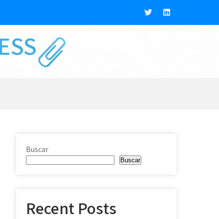
NESS
Buscar
Buscar
Recent Posts