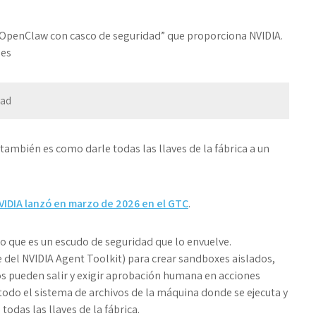
penClaw con casco de seguridad” que proporciona NVIDIA.
les
dad
mbién es como darle todas las llaves de la fábrica a un
VIDIA lanzó en marzo de 2026 en el GTC
.
o que es un
escudo de seguridad
que lo envuelve.
 del NVIDIA Agent Toolkit) para crear
sandboxes
aislados,
tos pueden salir y exigir aprobación humana en acciones
todo el sistema de archivos de la máquina donde se ejecuta y
 todas las llaves de la fábrica.