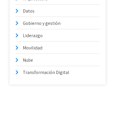
Datos
Gobierno y gestión
Liderazgo
Movilidad
Nube
Transformación Digital