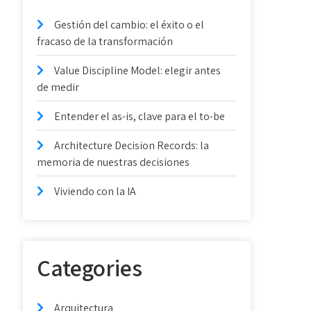
Gestión del cambio: el éxito o el
fracaso de la transformación
Value Discipline Model: elegir antes
de medir
Entender el as-is, clave para el to-be
Architecture Decision Records: la
memoria de nuestras decisiones
Viviendo con la IA
Categories
Arquitectura