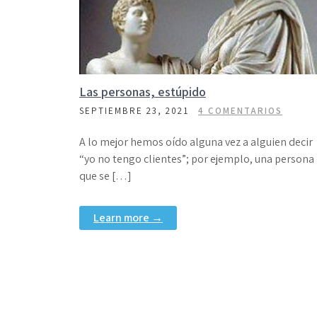
Las personas, estúpido
SEPTIEMBRE 23, 2021
4 COMENTARIOS
A lo mejor hemos oído alguna vez a alguien decir
“yo no tengo clientes”; por ejemplo, una persona
que se […]
Learn more →