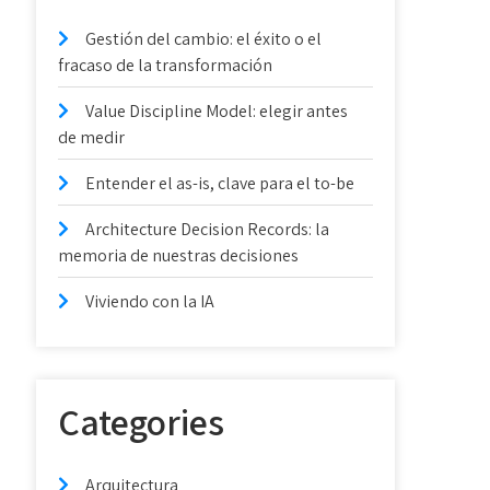
Gestión del cambio: el éxito o el
fracaso de la transformación
Value Discipline Model: elegir antes
de medir
Entender el as-is, clave para el to-be
Architecture Decision Records: la
memoria de nuestras decisiones
Viviendo con la IA
Categories
Arquitectura