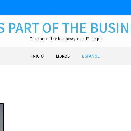
IS PART OF THE BUSI
IT is part of the business, keep IT simple
INICIO
LIBROS
ESPAÑOL