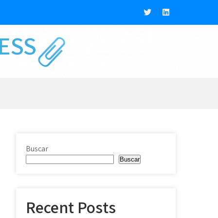
NESS
Buscar
Buscar
Recent Posts