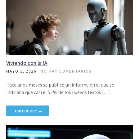
Viviendo con la IA
MAYO 1, 2026
NO HAY COMENTARIOS
Hace unos meses se publicó un informe en el que se
indicaba que casi el 52% de los nuevos textos […]
Learn more →