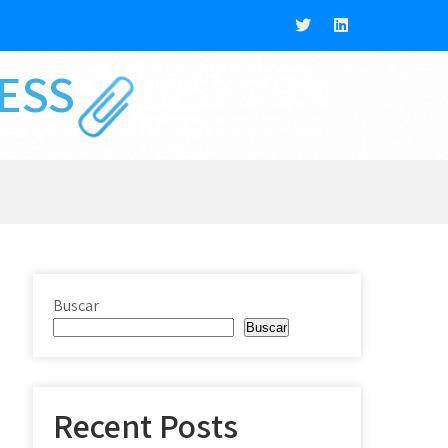
NESS
Buscar
Buscar
Recent Posts