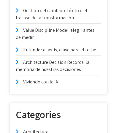
Gestión del cambio: el éxito o el
fracaso de la transformación
Value Discipline Model: elegir antes
de medir
Entender el as-is, clave para el to-be
Architecture Decision Records: la
memoria de nuestras decisiones
Viviendo con la IA
Categories
Arquitectura