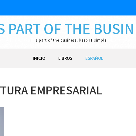
IS PART OF THE BUSI
IT is part of the business, keep IT simple
INICIO
LIBROS
ESPAÑOL
TURA EMPRESARIAL