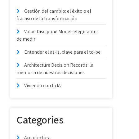
Gestión del cambio: el éxito o el
fracaso de la transformación
Value Discipline Model: elegir antes
de medir
Entender el as-is, clave para el to-be
Architecture Decision Records: la
memoria de nuestras decisiones
Viviendo con la IA
Categories
Arquitectura