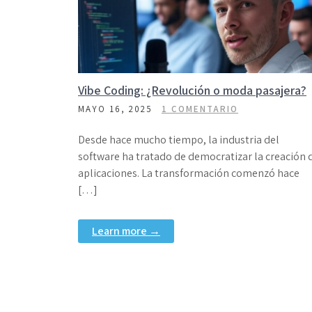
Vibe Coding: ¿Revolución o moda pasajera?
MAYO 16, 2025
1 COMENTARIO
Desde hace mucho tiempo, la industria del
software ha tratado de democratizar la creación 
aplicaciones. La transformación comenzó hace
[…]
Learn more →