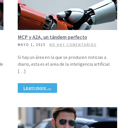
MCP y A2A, un tándem perfecto
MAYO 1, 2025
NO HAY COMENTARIOS
Si hay un área en la que se producen noticias a
de
diario, esta es el area de la inteligencia artificial.
[…]
Learn more →