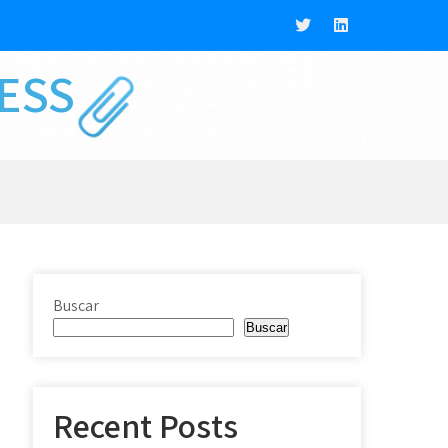
NESS
Buscar
Buscar
Recent Posts