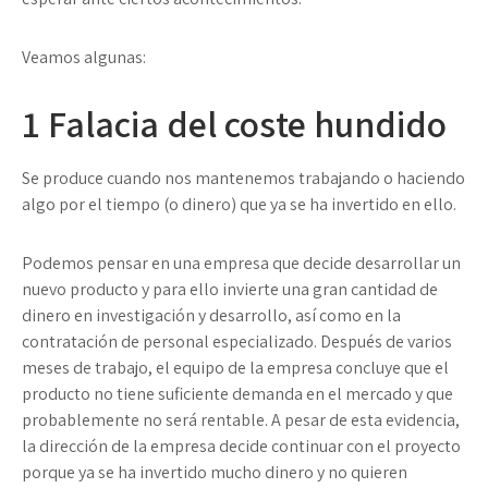
Veamos algunas:
1
Falacia del coste hundido
Se produce cuando nos mantenemos trabajando o haciendo
algo por el tiempo (o dinero) que ya se ha invertido en ello.
Podemos pensar en una empresa que decide desarrollar un
nuevo producto y para ello invierte una gran cantidad de
dinero en investigación y desarrollo, así como en la
contratación de personal especializado. Después de varios
meses de trabajo, el equipo de la empresa concluye que el
producto no tiene suficiente demanda en el mercado y que
probablemente no será rentable. A pesar de esta evidencia,
la dirección de la empresa decide continuar con el proyecto
porque ya se ha invertido mucho dinero y no quieren