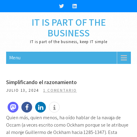
Skip
to
content
IT IS PART OF THE
BUSINESS
IT is part of the business, keep IT simple
Menu
Simplificando el razonamiento
JULIO 13, 2024
1 COMENTARIO
Quien más, quien menos, ha oído hablar de la navaja de
Occam (a veces escrito como Ockham porque se le atribuye
al monje Guillermo de Ockham hacia 1285-1347). Esta