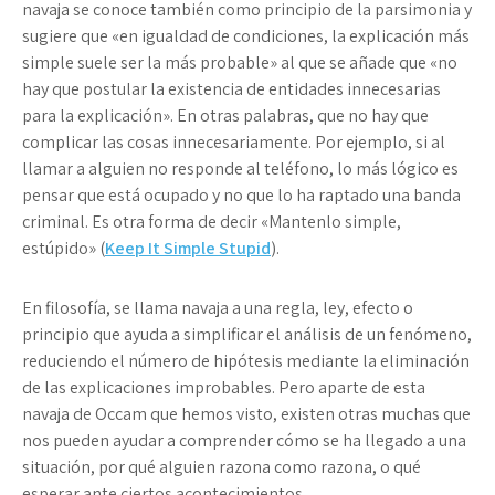
navaja se conoce también como principio de la parsimonia y
sugiere que «en igualdad de condiciones, la explicación más
simple suele ser la más probable» al que se añade que «no
hay que postular la existencia de entidades innecesarias
para la explicación». En otras palabras, que no hay que
complicar las cosas innecesariamente. Por ejemplo, si al
llamar a alguien no responde al teléfono, lo más lógico es
pensar que está ocupado y no que lo ha raptado una banda
criminal. Es otra forma de decir «Mantenlo simple,
estúpido» (
Keep It Simple Stupid
).
En filosofía, se llama
navaja
a una regla, ley, efecto o
principio que ayuda a simplificar el análisis de un fenómeno,
reduciendo el número de hipótesis mediante la eliminación
de las explicaciones improbables. Pero aparte de esta
navaja de Occam que hemos visto, existen otras muchas que
nos pueden ayudar a comprender cómo se ha llegado a una
situación, por qué alguien razona como razona, o qué
esperar ante ciertos acontecimientos.