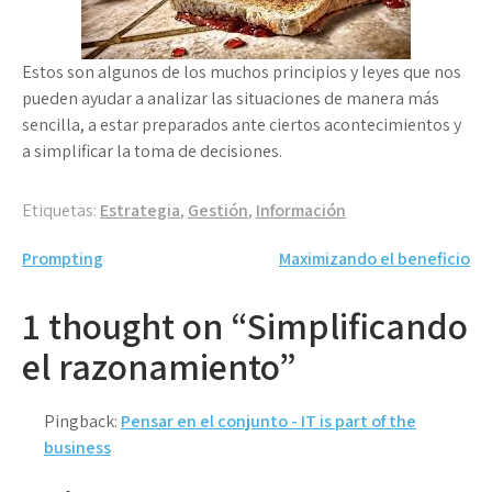
Estos son algunos de los muchos principios y leyes que nos
pueden ayudar a analizar las situaciones de manera más
sencilla, a estar preparados ante ciertos acontecimientos y
a simplificar la toma de decisiones.
Etiquetas:
Estrategia
,
Gestión
,
Información
Navegación
Prompting
Maximizando el beneficio
de
1 thought on “Simplificando
entradas
el razonamiento”
Pingback:
Pensar en el conjunto - IT is part of the
business