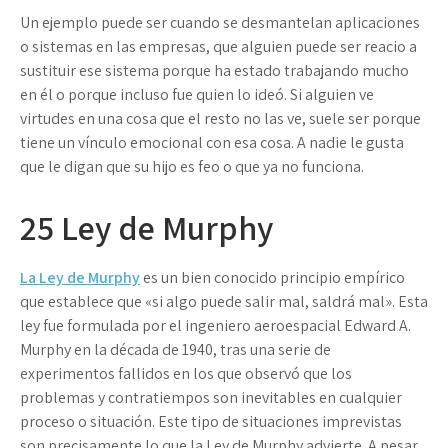
Un ejemplo puede ser cuando se desmantelan aplicaciones
o sistemas en las empresas, que alguien puede ser reacio a
sustituir ese sistema porque ha estado trabajando mucho
en él o porque incluso fue quien lo ideó. Si alguien ve
virtudes en una cosa que el resto no las ve, suele ser porque
tiene un vínculo emocional con esa cosa. A nadie le gusta
que le digan que su hijo es feo o que ya no funciona.
25
Ley de Murphy
La Ley de Murphy
es un bien conocido principio empírico
que establece que «si algo puede salir mal, saldrá mal». Esta
ley fue formulada por el ingeniero aeroespacial Edward A.
Murphy en la década de 1940, tras una serie de
experimentos fallidos en los que observó que los
problemas y contratiempos son inevitables en cualquier
proceso o situación. Este tipo de situaciones imprevistas
son precisamente lo que la Ley de Murphy advierte. A pesar