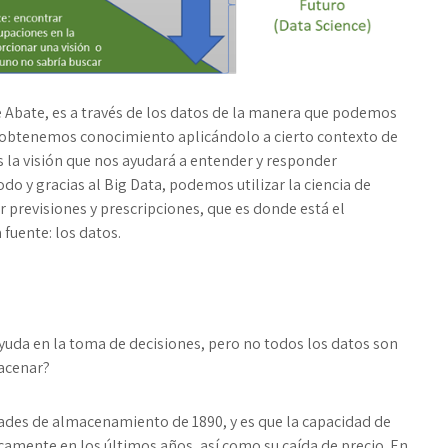
de Abate, es a través de los datos de la manera que podemos
 obtenemos conocimiento aplicándolo a cierto contexto de
 la visión que nos ayudará a entender y responder
o y gracias al Big Data, podemos utilizar la ciencia de
r previsiones y prescripciones, que es donde está el
a fuente:
los datos.
ayuda en la toma de decisiones, pero no todos los datos son
acenar?
idades de almacenamiento de 1890, y es que la capacidad de
amente en los últimos años, así como su caída de precio. En