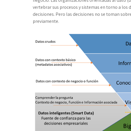
negocio. Las organizaciones orientadas al dato (
vertebrar sus procesos y sistemas en torno a los 
decisiones. Pero las decisiones no se toman sobre
previamente.