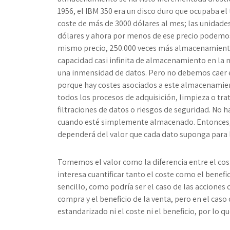
1956, el IBM 350 era un disco duro que ocupaba e
coste de más de 3000 dólares al mes; las unidade
dólares y ahora por menos de ese precio podemos
mismo precio, 250.000 veces más almacenamiento 
capacidad casi infinita de almacenamiento en la 
una inmensidad de datos. Pero no debemos caer 
porque hay costes asociados a este almacenamie
todos los procesos de adquisición, limpieza o tra
filtraciones de datos o riesgos de seguridad. No ha
cuando esté simplemente almacenado. Entonces
dependerá del valor que cada dato suponga para 
Tomemos el valor como la diferencia entre el coste
interesa cuantificar tanto el coste como el benefic
sencillo, como podría ser el caso de las acciones 
compra y el beneficio de la venta, pero en el caso 
estandarizado ni el coste ni el beneficio, por lo qu