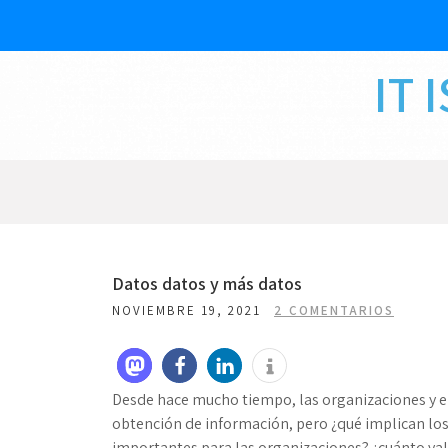
Skip
to
content
IT 
Datos datos y más datos
NOVIEMBRE 19, 2021
2 COMENTARIOS
Desde hace mucho tiempo, las organizaciones y e
obtención de información, pero ¿qué implican los
importantes para las organizaciones? ¿cuánto v