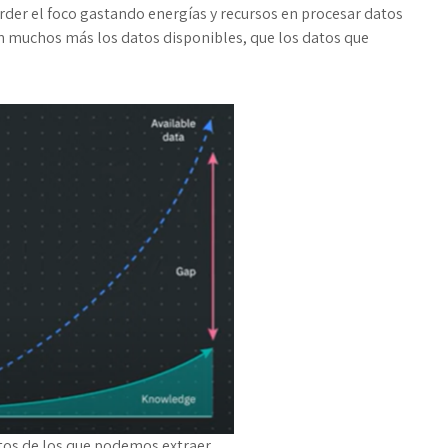
erder el foco gastando energías y recursos en procesar datos
n muchos más los datos disponibles, que los datos que
.
os de los que podemos extraer