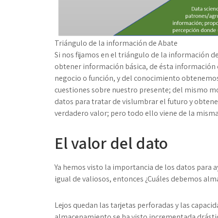
Triángulo de la información de Abate
Si nos fijamos en el triángulo de la información 
obtener información básica, de ésta información
negocio o función, y del conocimiento obtenemos
cuestiones sobre nuestro presente; del mismo mod
datos para tratar de vislumbrar el futuro y obtene
verdadero valor; pero todo ello viene de la mism
El valor del dato
Ya hemos visto la importancia de los datos para 
igual de valiosos, entonces ¿Cuáles debemos alm
Lejos quedan las tarjetas perforadas y las capac
almacenamiento se ha visto incrementada drástic