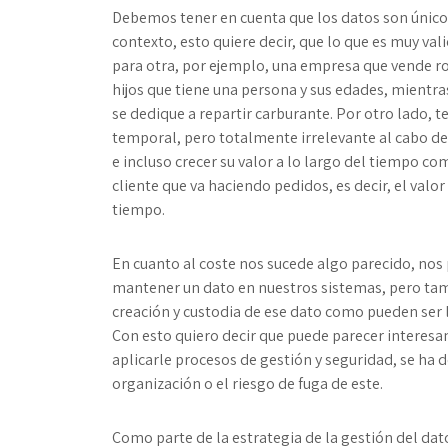
Debemos tener en cuenta que los datos son únicos
contexto, esto quiere decir, que lo que es muy va
para otra, por ejemplo, una empresa que vende r
hijos que tiene una persona y sus edades, mientr
se dedique a repartir carburante. Por otro lado
temporal, pero totalmente irrelevante al cabo 
e incluso crecer su valor a lo largo del tiempo co
cliente que va haciendo pedidos, es decir, el valor
tiempo.
En cuanto al coste nos sucede algo parecido, nos
mantener un dato en nuestros sistemas, pero tam
creación y custodia de ese dato como pueden ser 
Con esto quiero decir que puede parecer interesan
aplicarle procesos de gestión y seguridad, se ha d
organización o el riesgo de fuga de este.
Como parte de la estrategia de la gestión del dat