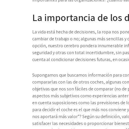
La importancia de los d
La vida está hecha de decisiones, la ropa nos pon
cambiar de trabajo o no; algunas más sencillas y 
opción, nuestro cerebro pondera innumerable in
seguridad y otras con total incertidumbre, sin pa
cuenta al condicionar decisiones futuras, en ocas
Supongamos que buscamos información para compr
compararlas con las de otros coches, algunas co
objetivas que nos son fáciles de comparar (no d
aspectos más subjetivos como experiencias anter
en cuenta suposiciones como las previsiones de 
para decidir el coche es el que más nos conviene y
nos aportará más valor”? Según su definición, valo
satisfacer las necesidades o proporcionar bienest