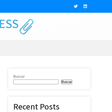
NESS
Buscar
Buscar
Recent Posts