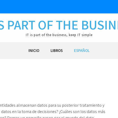
IS PART OF THE BUSI
IT is part of the business, keep IT simple
INICIO
LIBROS
ESPAÑOL
ntidades almacenan datos para su posterior tratamiento y
 datos en la toma de decisiones? ¿Cuáles son los datos más
alen? Demos un pequeño paseo por el mundo del dato.