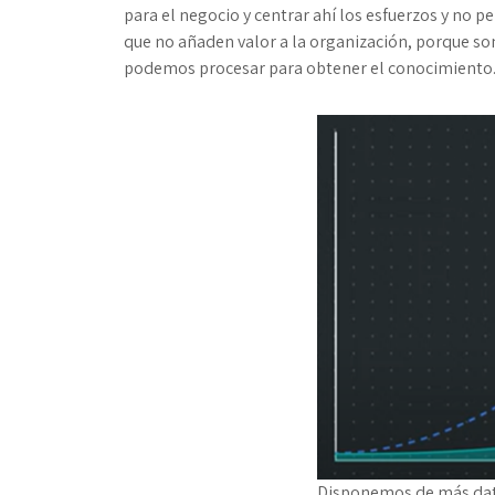
para el negocio y centrar ahí los esfuerzos y no p
que no añaden valor a la organización, porque so
podemos procesar para obtener el conocimiento
Disponemos de más dat