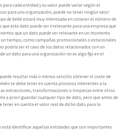
 para cada entidad y su valor puede variar según el
lioso para una organización, puede no tener ningún valor
opa de bebé estará muy interesada en conocer el número de
as que este dato puede ser irrelevante para una empresa que
, tenemos que un dato puede ser relevante en un momento
de un tiempo, como campañas promocionales o estacionales
mo podría ser el caso de los datos relacionados con un
 de un dato para una organización no es algo fijo en el
 puede resultar más o menos sencillo obtener el coste de
bién se debe tener en cuenta procesos inherentes a la
las extracciones, transformaciones o limpiezas entre otros.
te a priori guardar cualquier tipo de dato, pero que antes de
e tener en cuenta el valor real de dicho dato para la
o está identificar aquellas entidades que son importantes