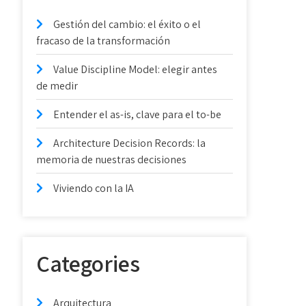
Gestión del cambio: el éxito o el
fracaso de la transformación
Value Discipline Model: elegir antes
de medir
Entender el as-is, clave para el to-be
Architecture Decision Records: la
memoria de nuestras decisiones
Viviendo con la IA
Categories
Arquitectura